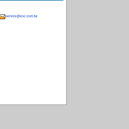
service@esc.com.tw