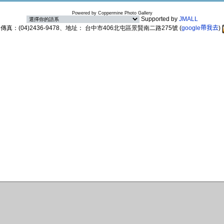
Powered by
Coppermine Photo Gallery
Supported by
JMALL
89、傳真：(04)2436-9478、地址： 台中市406北屯區景賢南二路275號
(
google帶我去
)