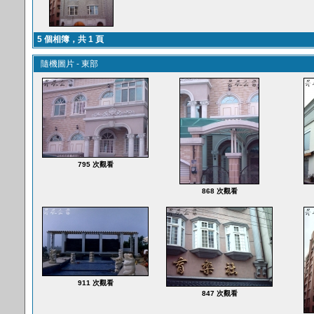
5 個相簿，共 1 頁
隨機圖片 - 東部
795 次觀看
868 次觀看
911 次觀看
847 次觀看