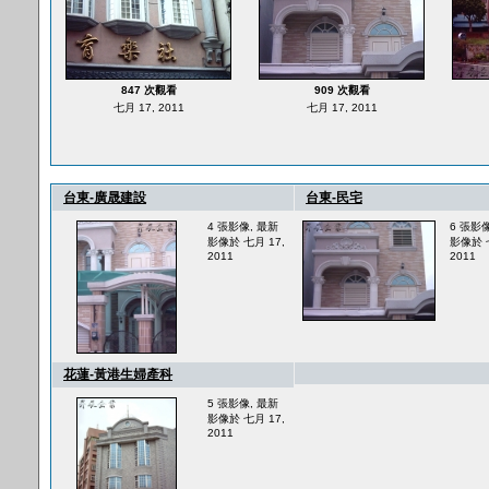
847 次觀看
909 次觀看
七月 17, 2011
七月 17, 2011
台東-廣晟建設
台東-民宅
4 張影像, 最新
6 張影
影像於 七月 17,
影像於 七
2011
2011
花蓮-黃港生婦產科
5 張影像, 最新
影像於 七月 17,
2011