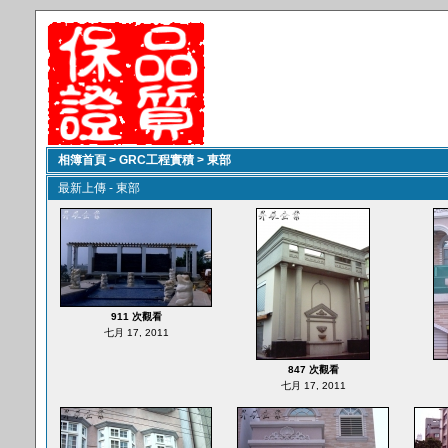
相簿首頁
>
GRC工程實積
>
東部
最新上傳 - 東部
911 次觀看
七月 17, 2011
847 次觀看
七月 17, 2011