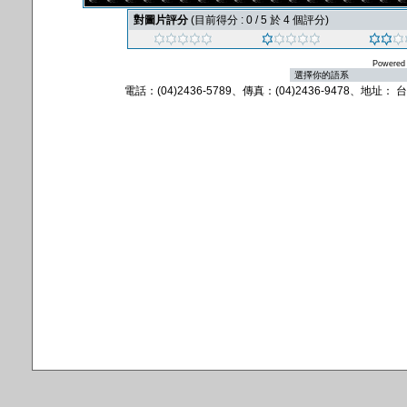
對圖片評分
(目前得分 : 0 / 5 於 4 個評分)
Powered
電話：(04)2436-5789、傳真：(04)2436-9478、地