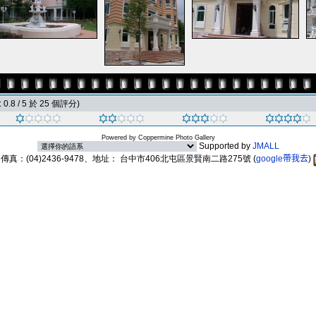
0.8 / 5 於 25 個評分)
Powered by
Coppermine Photo Gallery
Supported by
JMALL
89、傳真：(04)2436-9478、地址： 台中市406北屯區景賢南二路275號
(
google帶我去
)