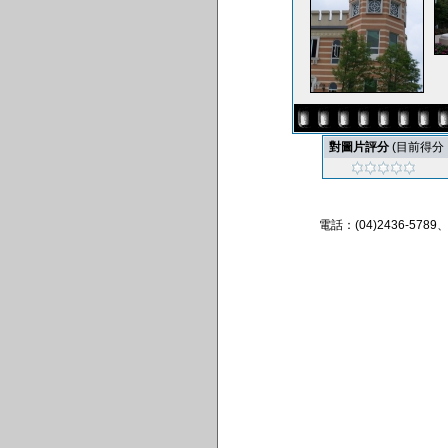
對圖片評分
(目前得分 : 
電話：(04)2436-57