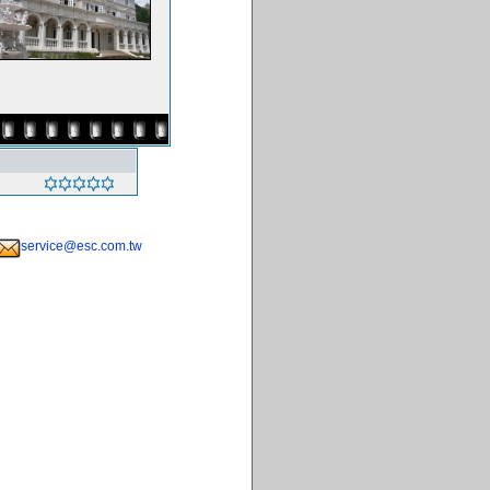
service@esc.com.tw