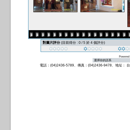
對圖片評分
(目前得分 : 0 / 5 於 4 個評分)
Powered
電話：(04)2436-5789、傳真：(04)2436-9478、地