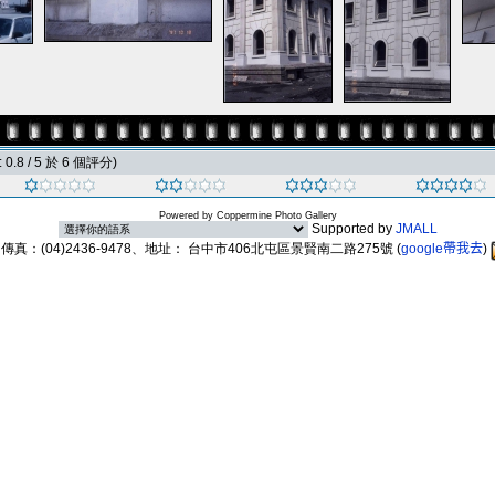
0.8 / 5 於 6 個評分)
Powered by
Coppermine Photo Gallery
Supported by
JMALL
89、傳真：(04)2436-9478、地址： 台中市406北屯區景賢南二路275號
(
google帶我去
)