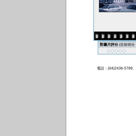
對圖片評分
(目前得分 : 
電話：(04)2436-57