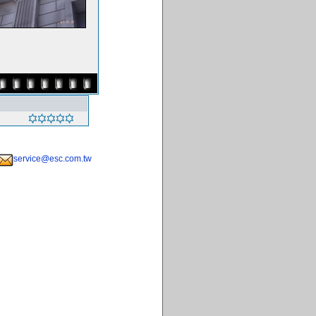
service@esc.com.tw