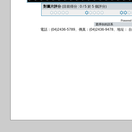
對圖片評分
(目前得分 : 0 / 5 於 5 個評分)
Powered
電話：(04)2436-5789、傳真：(04)2436-9478、地