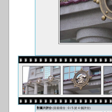
對圖片評分
(目前得分 : 0 / 5 於 4 個評分)