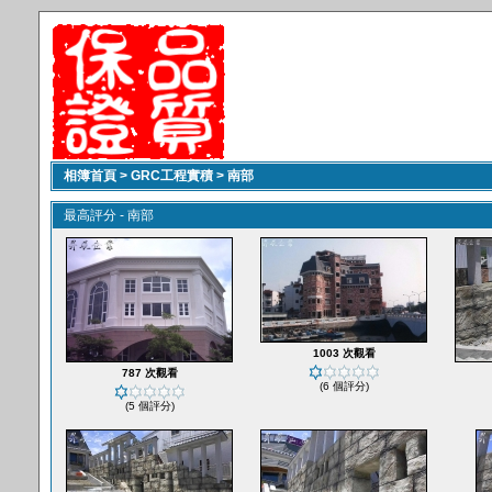
相簿首頁
>
GRC工程實積
>
南部
最高評分 - 南部
1003 次觀看
787 次觀看
(6 個評分)
(5 個評分)