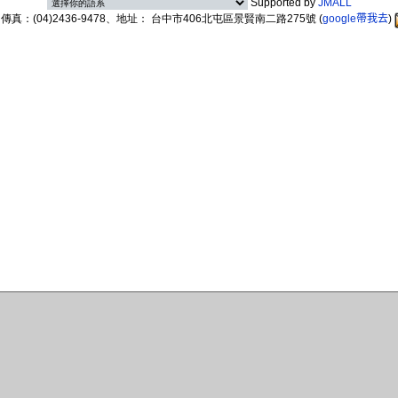
Supported by
JMALL
89、傳真：(04)2436-9478、地址： 台中市406北屯區景賢南二路275號
(
google帶我去
)