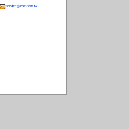
service@esc.com.tw