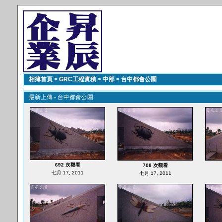
相簿首頁
>
GRC工程實積
>
中部
>
台中都會公園
最新上傳 - 台中都會公園
692 次觀看
708 次觀看
七月 17, 2011
七月 17, 2011