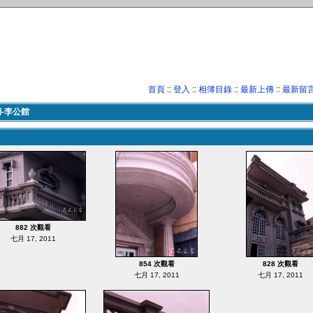
首頁
::
登入
::
相簿目錄
::
最新上傳
::
最新留
-李公館
882 次觀看
七月 17, 2011
854 次觀看
828 次觀看
七月 17, 2011
七月 17, 2011