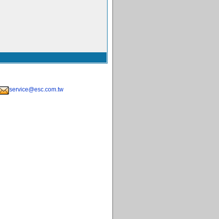
service@esc.com.tw