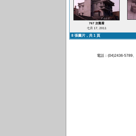
767 次觀看
七月 17, 2011
8 張圖片，共 1 頁
電話：(04)2436-57