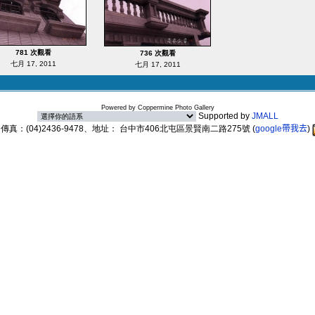
781 次觀看
736 次觀看
七月 17, 2011
七月 17, 2011
Powered by
Coppermine Photo Gallery
Supported by
JMALL
89、傳真：(04)2436-9478、地址： 台中市406北屯區景賢南二路275號
(
google帶我去
)