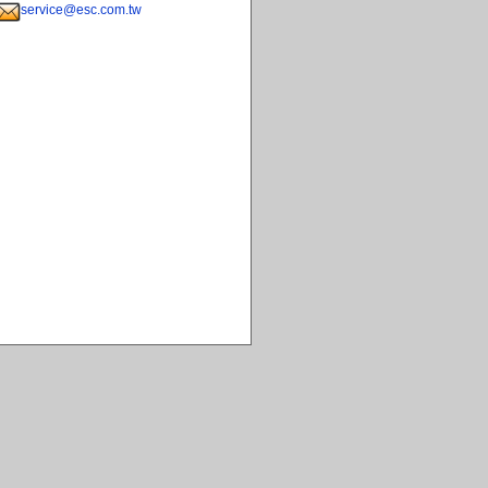
service@esc.com.tw