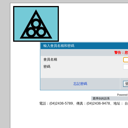
輸入會員名稱和密碼
警告：您的
會員名稱
密碼
忘記密碼
Powered
電話：(04)2436-5789、傳真：(04)2436-9478、地