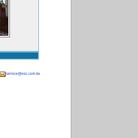
service@esc.com.tw