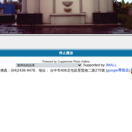
停止播放
Powered by
Coppermine Photo Gallery
Supported by
JMALL
89、傳真：(04)2436-9478、地址： 台中市406北屯區景賢南二路275號
(
google帶我去
)