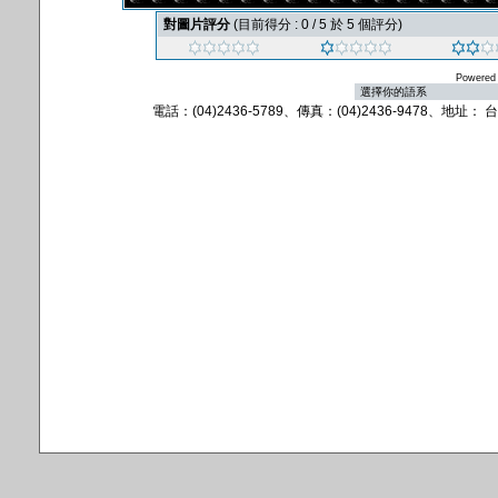
對圖片評分
(目前得分 : 0 / 5 於 5 個評分)
Powered
電話：(04)2436-5789、傳真：(04)2436-9478、地