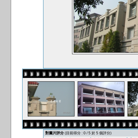
對圖片評分
(目前得分 : 0 / 5 於 5 個評分)