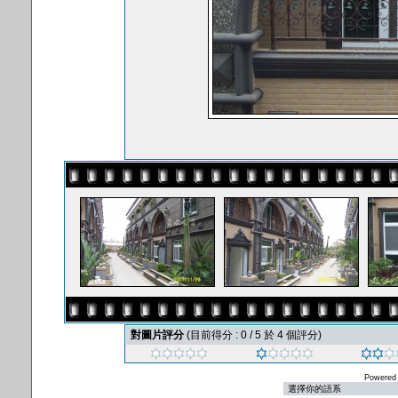
對圖片評分
(目前得分 : 0 / 5 於 4 個評分)
Powered