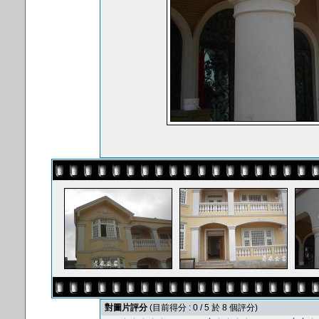
對圖片評分
(目前得分 : 0 / 5 於 8 個評分)