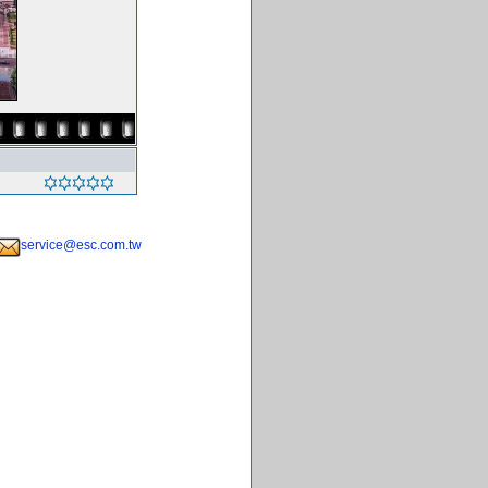
service@esc.com.tw