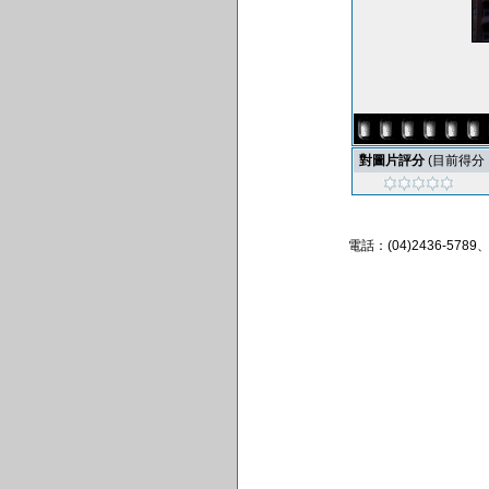
對圖片評分
(目前得分 : 
電話：(04)2436-57