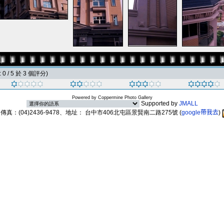
0 / 5 於 3 個評分)
Powered by
Coppermine Photo Gallery
Supported by
JMALL
89、傳真：(04)2436-9478、地址： 台中市406北屯區景賢南二路275號
(
google帶我去
)