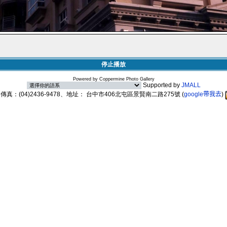
停止播放
Powered by
Coppermine Photo Gallery
Supported by
JMALL
89、傳真：(04)2436-9478、地址： 台中市406北屯區景賢南二路275號
(
google帶我去
)