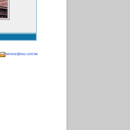
service@esc.com.tw