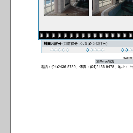
對圖片評分
(目前得分 : 0 / 5 於 5 個評分)
Powered
電話：(04)2436-5789、傳真：(04)2436-9478、地