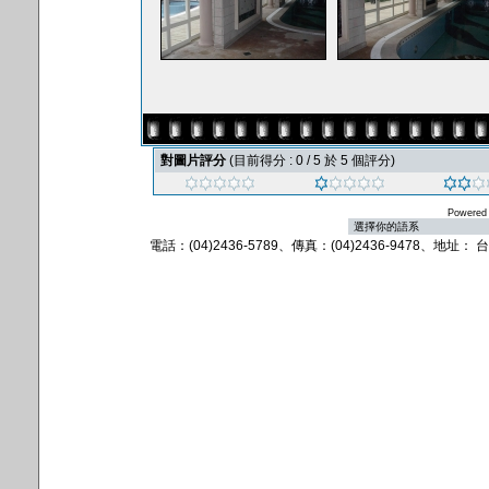
對圖片評分
(目前得分 : 0 / 5 於 5 個評分)
Powered
電話：(04)2436-5789、傳真：(04)2436-9478、地